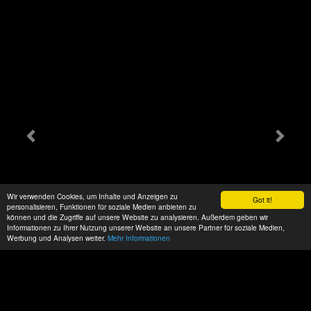
Wir verwenden Cookies, um Inhalte und Anzeigen zu
Got it!
personalisieren, Funktionen für soziale Medien anbieten zu
können und die Zugriffe auf unsere Website zu analysieren. Außerdem geben wir
Informationen zu Ihrer Nutzung unserer Website an unsere Partner für soziale Medien,
Werbung und Analysen weiter.
Mehr Informationen