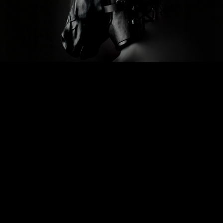
Previous
Next