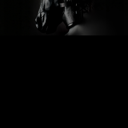
Previous
Next