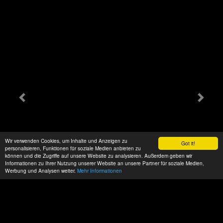
Wir verwenden Cookies, um Inhalte und Anzeigen zu
Got it!
personalisieren, Funktionen für soziale Medien anbieten zu
können und die Zugriffe auf unsere Website zu analysieren. Außerdem geben wir
Informationen zu Ihrer Nutzung unserer Website an unsere Partner für soziale Medien,
Werbung und Analysen weiter.
Mehr Informationen