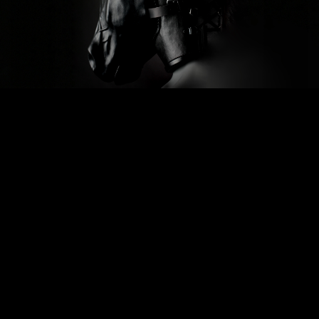
Previous
Next