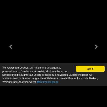
Wir verwenden Cookies, um Inhalte und Anzeigen zu
Got it!
personalisieren, Funktionen für soziale Medien anbieten zu
können und die Zugriffe auf unsere Website zu analysieren. Außerdem geben wir
Informationen zu Ihrer Nutzung unserer Website an unsere Partner für soziale Medien,
Werbung und Analysen weiter.
Mehr Informationen