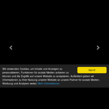
Wir verwenden Cookies, um Inhalte und Anzeigen zu
Got it!
personalisieren, Funktionen für soziale Medien anbieten zu
können und die Zugriffe auf unsere Website zu analysieren. Außerdem geben wir
Informationen zu Ihrer Nutzung unserer Website an unsere Partner für soziale Medien,
Werbung und Analysen weiter.
Mehr Informationen