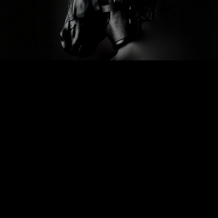
Previous
Next