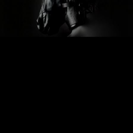
Previous
Next