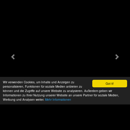
Wir verwenden Cookies, um Inhalte und Anzeigen zu
Got it!
personalisieren, Funktionen für soziale Medien anbieten zu
können und die Zugriffe auf unsere Website zu analysieren. Außerdem geben wir
Informationen zu Ihrer Nutzung unserer Website an unsere Partner für soziale Medien,
Werbung und Analysen weiter.
Mehr Informationen