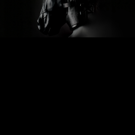
Previous
Next