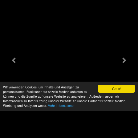
Wir verwenden Cookies, um Inhalte und Anzeigen zu
Got it!
personalisieren, Funktionen für soziale Medien anbieten zu
können und die Zugriffe auf unsere Website zu analysieren. Außerdem geben wir
Informationen zu Ihrer Nutzung unserer Website an unsere Partner für soziale Medien,
Werbung und Analysen weiter.
Mehr Informationen