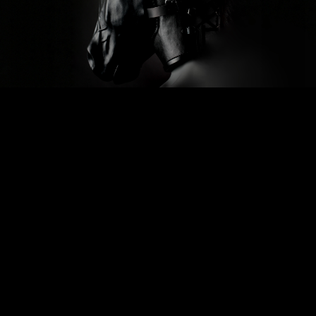
Previous
Next