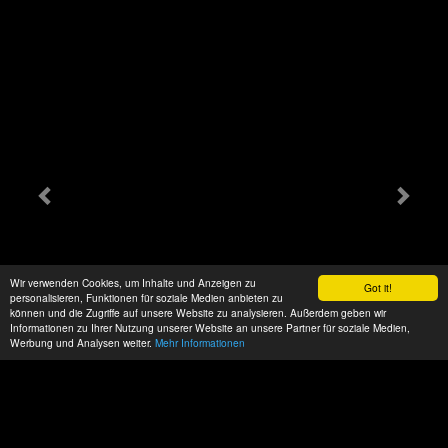
Wir verwenden Cookies, um Inhalte und Anzeigen zu
Got it!
personalisieren, Funktionen für soziale Medien anbieten zu
können und die Zugriffe auf unsere Website zu analysieren. Außerdem geben wir
Informationen zu Ihrer Nutzung unserer Website an unsere Partner für soziale Medien,
Werbung und Analysen weiter.
Mehr Informationen