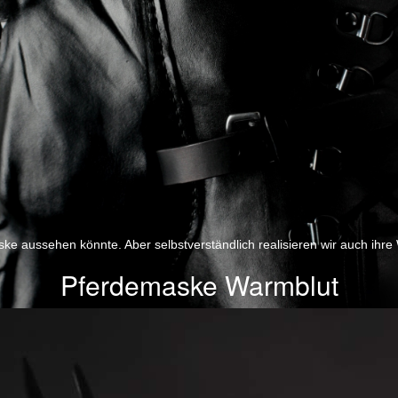
ske aussehen könnte. Aber selbstverständlich realisieren wir auch ihre
Pferdemaske Warmblut