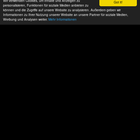
Wir verwenden Cookies, um Inhalte und Anzeigen zu
Got it!
personalisieren, Funktionen für soziale Medien anbieten zu
können und die Zugriffe auf unsere Website zu analysieren. Außerdem geben wir
Informationen zu Ihrer Nutzung unserer Website an unsere Partner für soziale Medien,
Werbung und Analysen weiter.
Mehr Informationen