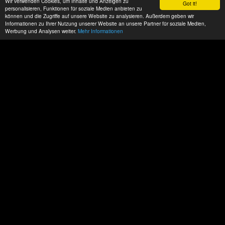
Wir verwenden Cookies, um Inhalte und Anzeigen zu
Got it!
personalisieren, Funktionen für soziale Medien anbieten zu
können und die Zugriffe auf unsere Website zu analysieren. Außerdem geben wir
Informationen zu Ihrer Nutzung unserer Website an unsere Partner für soziale Medien,
Werbung und Analysen weiter.
Mehr Informationen