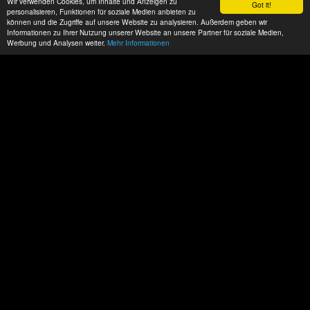
Wir verwenden Cookies, um Inhalte und Anzeigen zu
Got it!
personalisieren, Funktionen für soziale Medien anbieten zu
können und die Zugriffe auf unsere Website zu analysieren. Außerdem geben wir
Informationen zu Ihrer Nutzung unserer Website an unsere Partner für soziale Medien,
Werbung und Analysen weiter.
Mehr Informationen