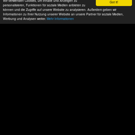
Wir verwenden Cookies, um Inhalte und Anzeigen zu
Got it!
personalisieren, Funktionen für soziale Medien anbieten zu
können und die Zugriffe auf unsere Website zu analysieren. Außerdem geben wir
Informationen zu Ihrer Nutzung unserer Website an unsere Partner für soziale Medien,
Werbung und Analysen weiter.
Mehr Informationen