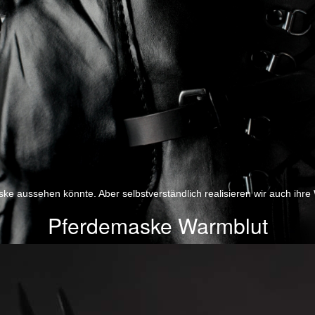
ske aussehen könnte. Aber selbstverständlich realisieren wir auch ihre
Pferdemaske Warmblut