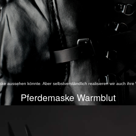
ske aussehen könnte. Aber selbstverständlich realisieren wir auch ihre
Pferdemaske Warmblut