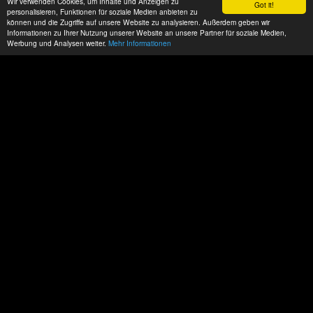
Wir verwenden Cookies, um Inhalte und Anzeigen zu
Got it!
personalisieren, Funktionen für soziale Medien anbieten zu
können und die Zugriffe auf unsere Website zu analysieren. Außerdem geben wir
Informationen zu Ihrer Nutzung unserer Website an unsere Partner für soziale Medien,
Werbung und Analysen weiter.
Mehr Informationen