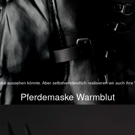
ske aussehen könnte. Aber selbstverständlich realisieren wir auch ihre
Pferdemaske Warmblut