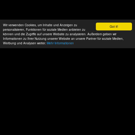
Wir verwenden Cookies, um Inhalte und Anzeigen zu
Got it!
personalisieren, Funktionen für soziale Medien anbieten zu
können und die Zugriffe auf unsere Website zu analysieren. Außerdem geben wir
Informationen zu Ihrer Nutzung unserer Website an unsere Partner für soziale Medien,
Werbung und Analysen weiter.
Mehr Informationen