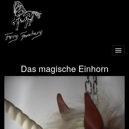
Toggl
navig
Das magische Einhorn
Previous
Next