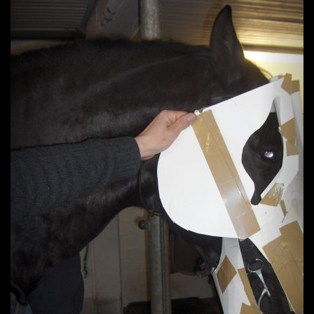
Previous
Next