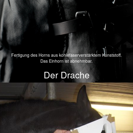
Fertigung des Horns aus kohlefaserverstärktem Kunststoff.
Das Einhorn ist abnehmbar.
Der Drache