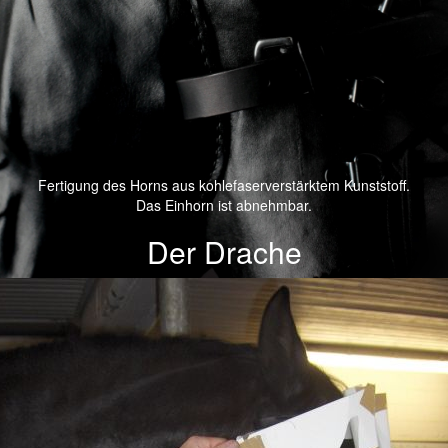
Fertigung des Horns aus kohlefaserverstärktem Kunststoff.
Das Einhorn ist abnehmbar.
Der Drache