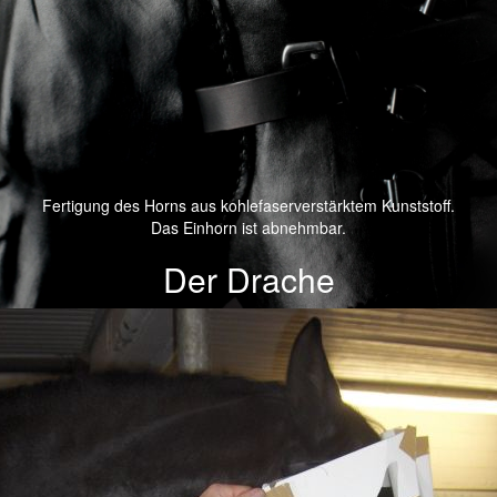
Fertigung des Horns aus kohlefaserverstärktem Kunststoff.
Das Einhorn ist abnehmbar.
Der Drache