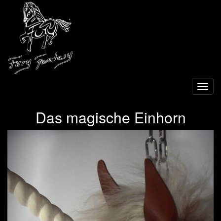
Toggl
navig
Das magische Einhorn
Previous
Next