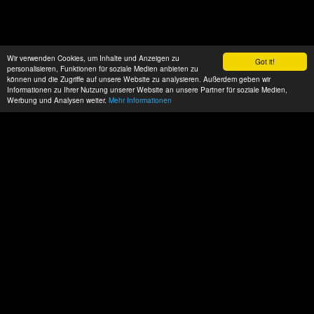
Wir verwenden Cookies, um Inhalte und Anzeigen zu
Got it!
personalisieren, Funktionen für soziale Medien anbieten zu
können und die Zugriffe auf unsere Website zu analysieren. Außerdem geben wir
Informationen zu Ihrer Nutzung unserer Website an unsere Partner für soziale Medien,
Werbung und Analysen weiter.
Mehr Informationen