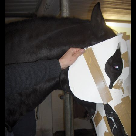
Previous
Next