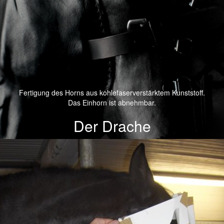
Fertigung des Horns aus kohlefaserverstärktem Kunststoff.
Das Einhorn ist abnehmbar.
Der Drache