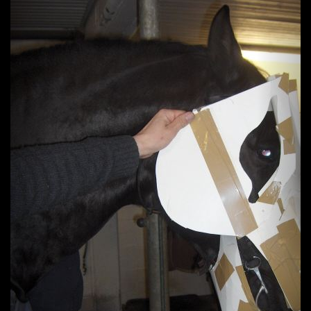
Previous
Next