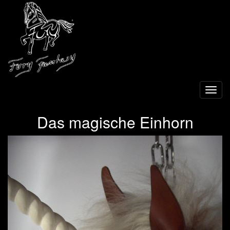
Toggl
navig
Das magische Einhorn
Previous
Next