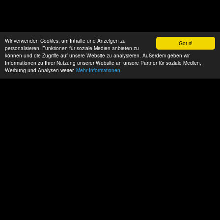
Wir verwenden Cookies, um Inhalte und Anzeigen zu
Got it!
personalisieren, Funktionen für soziale Medien anbieten zu
können und die Zugriffe auf unsere Website zu analysieren. Außerdem geben wir
Informationen zu Ihrer Nutzung unserer Website an unsere Partner für soziale Medien,
Werbung und Analysen weiter.
Mehr Informationen