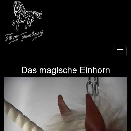
Toggl
navig
Das magische Einhorn
Previous
Next