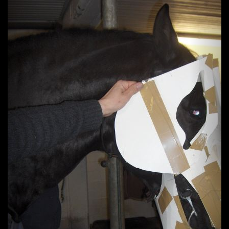
Previous
Next