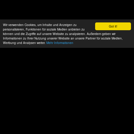
Wir verwenden Cookies, um Inhalte und Anzeigen zu
Got it!
personalisieren, Funktionen für soziale Medien anbieten zu
können und die Zugriffe auf unsere Website zu analysieren. Außerdem geben wir
Informationen zu Ihrer Nutzung unserer Website an unsere Partner für soziale Medien,
Werbung und Analysen weiter.
Mehr Informationen