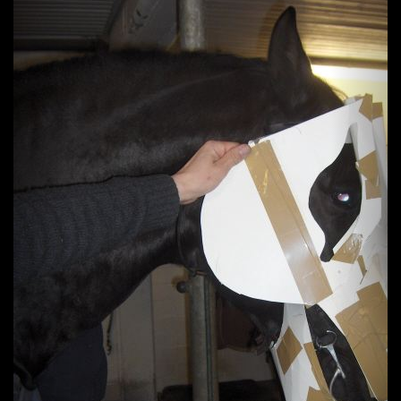
Previous
Next