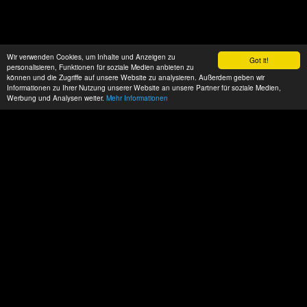
Wir verwenden Cookies, um Inhalte und Anzeigen zu
Got it!
personalisieren, Funktionen für soziale Medien anbieten zu
können und die Zugriffe auf unsere Website zu analysieren. Außerdem geben wir
Informationen zu Ihrer Nutzung unserer Website an unsere Partner für soziale Medien,
Werbung und Analysen weiter.
Mehr Informationen