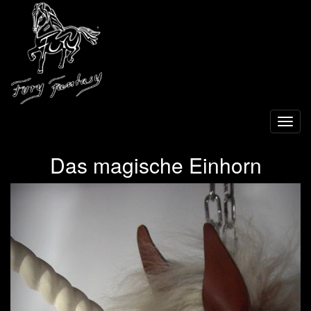
Toggl
navig
Das magische Einhorn
Previous
Next