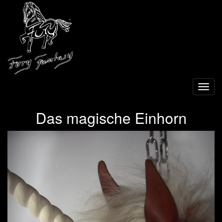
Toggl
navig
Das magische Einhorn
Previous
Next