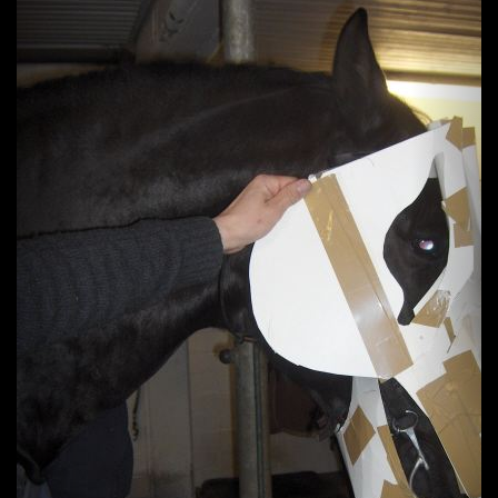
Previous
Next