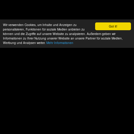
Wir verwenden Cookies, um Inhalte und Anzeigen zu
Got it!
personalisieren, Funktionen für soziale Medien anbieten zu
können und die Zugriffe auf unsere Website zu analysieren. Außerdem geben wir
Informationen zu Ihrer Nutzung unserer Website an unsere Partner für soziale Medien,
Werbung und Analysen weiter.
Mehr Informationen