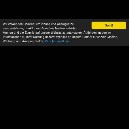
Wir verwenden Cookies, um Inhalte und Anzeigen zu
Got it!
personalisieren, Funktionen für soziale Medien anbieten zu
können und die Zugriffe auf unsere Website zu analysieren. Außerdem geben wir
Informationen zu Ihrer Nutzung unserer Website an unsere Partner für soziale Medien,
Werbung und Analysen weiter.
Mehr Informationen