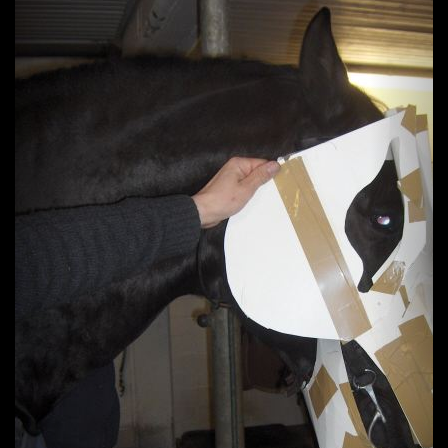
Previous
Next