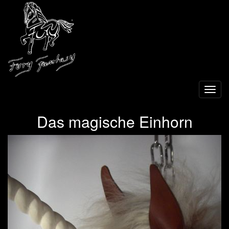
Toggl
navig
Das magische Einhorn
Previous
Next