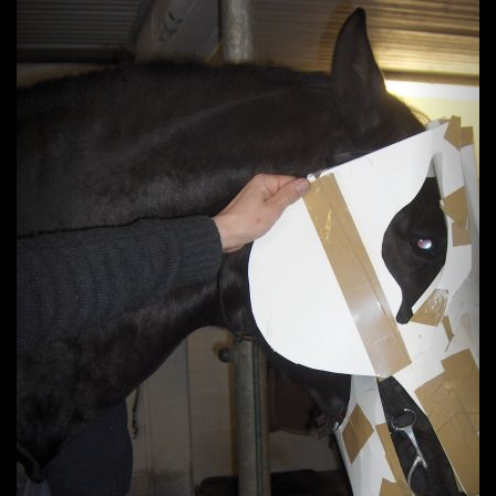
Previous
Next