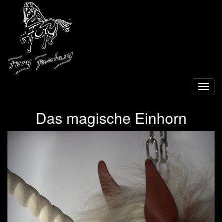
Toggl
navig
Das magische Einhorn
Previous
Next