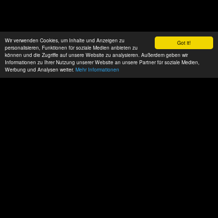
Wir verwenden Cookies, um Inhalte und Anzeigen zu
Got it!
personalisieren, Funktionen für soziale Medien anbieten zu
können und die Zugriffe auf unsere Website zu analysieren. Außerdem geben wir
Informationen zu Ihrer Nutzung unserer Website an unsere Partner für soziale Medien,
Werbung und Analysen weiter.
Mehr Informationen