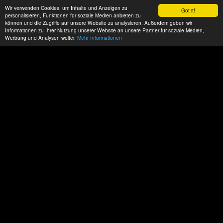
Wir verwenden Cookies, um Inhalte und Anzeigen zu
Got it!
personalisieren, Funktionen für soziale Medien anbieten zu
können und die Zugriffe auf unsere Website zu analysieren. Außerdem geben wir
Informationen zu Ihrer Nutzung unserer Website an unsere Partner für soziale Medien,
Werbung und Analysen weiter.
Mehr Informationen