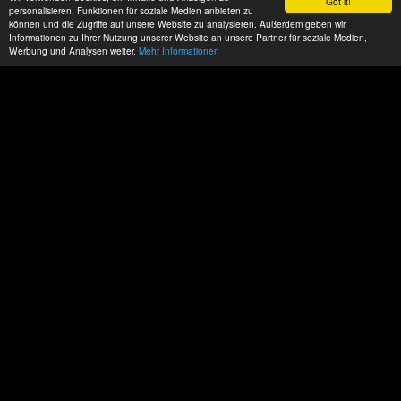
Got it!
personalisieren, Funktionen für soziale Medien anbieten zu
können und die Zugriffe auf unsere Website zu analysieren. Außerdem geben wir
Informationen zu Ihrer Nutzung unserer Website an unsere Partner für soziale Medien,
Werbung und Analysen weiter.
Mehr Informationen
Wollen sie sich setzen?