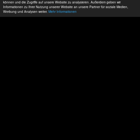
können und die Zugriffe auf unsere Website zu analysieren. Außerdem geben wir
Informationen zu Ihrer Nutzung unserer Website an unsere Partner für soziale Medien,
Werbung und Analysen weiter.
Mehr Informationen
Wollen sie sich setzen?
Versuchen sie es doch mal...