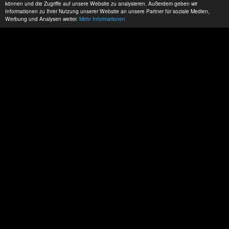
können und die Zugriffe auf unsere Website zu analysieren. Außerdem geben wir
Informationen zu Ihrer Nutzung unserer Website an unsere Partner für soziale Medien,
Werbung und Analysen weiter.
Mehr Informationen
Wollen sie sich setzen?
Versuchen sie es doch mal...