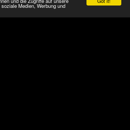
Got it!
nen und die Zugriffe auf unsere
r soziale Medien, Werbung und