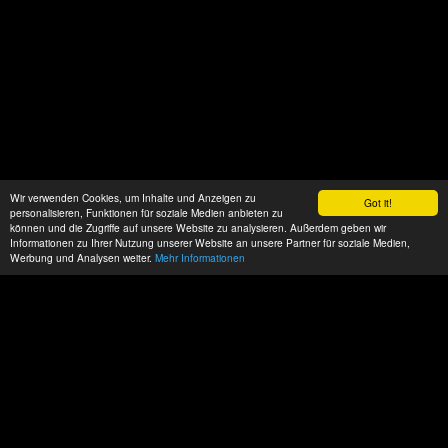
Wir verwenden Cookies, um Inhalte und Anzeigen zu
Got it!
personalisieren, Funktionen für soziale Medien anbieten zu
können und die Zugriffe auf unsere Website zu analysieren. Außerdem geben wir
Informationen zu Ihrer Nutzung unserer Website an unsere Partner für soziale Medien,
Werbung und Analysen weiter.
Mehr Informationen