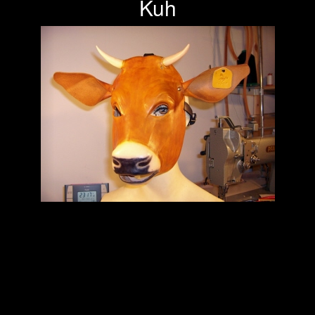
Kuh
Previous
Next