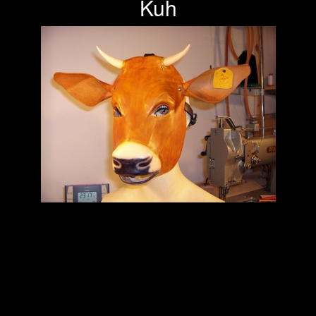
Kuh
Previous
Next