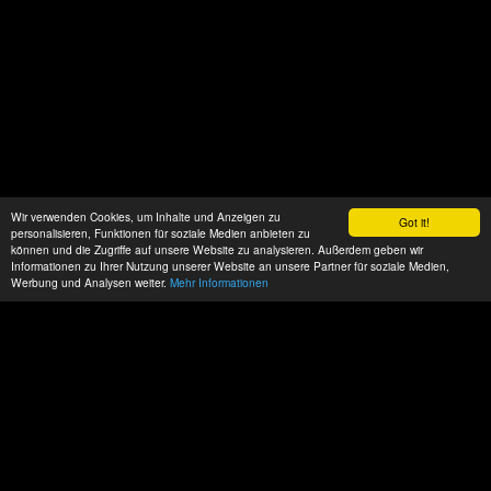
Wir verwenden Cookies, um Inhalte und Anzeigen zu
Got it!
personalisieren, Funktionen für soziale Medien anbieten zu
können und die Zugriffe auf unsere Website zu analysieren. Außerdem geben wir
Informationen zu Ihrer Nutzung unserer Website an unsere Partner für soziale Medien,
Werbung und Analysen weiter.
Mehr Informationen