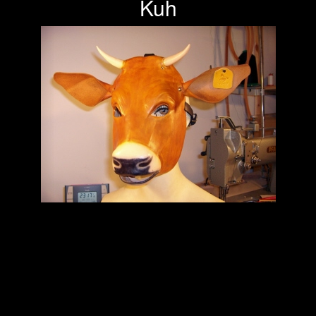
Kuh
Previous
Next