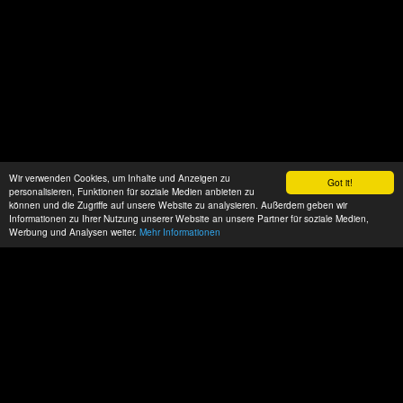
Wir verwenden Cookies, um Inhalte und Anzeigen zu
Got it!
personalisieren, Funktionen für soziale Medien anbieten zu
können und die Zugriffe auf unsere Website zu analysieren. Außerdem geben wir
Informationen zu Ihrer Nutzung unserer Website an unsere Partner für soziale Medien,
Werbung und Analysen weiter.
Mehr Informationen