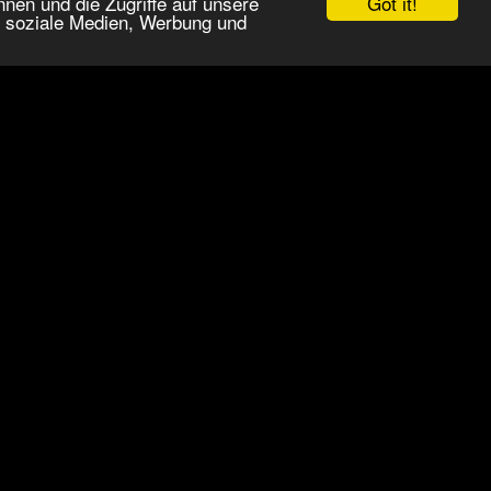
Got it!
nen und die Zugriffe auf unsere
r soziale Medien, Werbung und