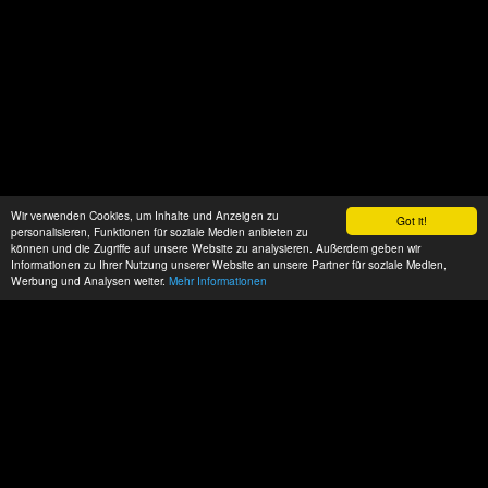
Wir verwenden Cookies, um Inhalte und Anzeigen zu
Got it!
personalisieren, Funktionen für soziale Medien anbieten zu
können und die Zugriffe auf unsere Website zu analysieren. Außerdem geben wir
Informationen zu Ihrer Nutzung unserer Website an unsere Partner für soziale Medien,
Werbung und Analysen weiter.
Mehr Informationen