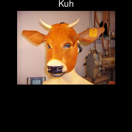
Kuh
Previous
Next