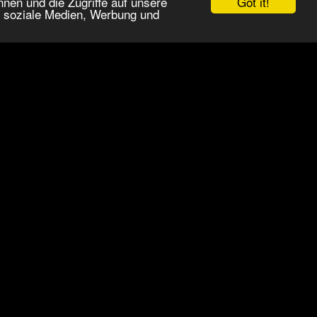
Got it!
nen und die Zugriffe auf unsere
r soziale Medien, Werbung und