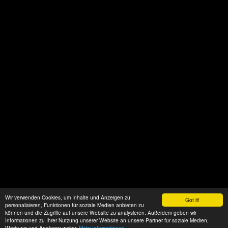
Wir verwenden Cookies, um Inhalte und Anzeigen zu
Got it!
personalisieren, Funktionen für soziale Medien anbieten zu
können und die Zugriffe auf unsere Website zu analysieren. Außerdem geben wir
Informationen zu Ihrer Nutzung unserer Website an unsere Partner für soziale Medien,
Werbung und Analysen weiter.
Mehr Informationen