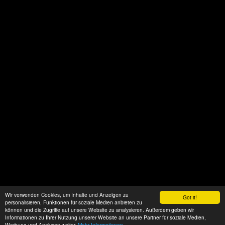
Wir verwenden Cookies, um Inhalte und Anzeigen zu
Got it!
personalisieren, Funktionen für soziale Medien anbieten zu
können und die Zugriffe auf unsere Website zu analysieren. Außerdem geben wir
Informationen zu Ihrer Nutzung unserer Website an unsere Partner für soziale Medien,
Werbung und Analysen weiter.
Mehr Informationen