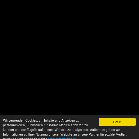
Wir verwenden Cookies, um Inhalte und Anzeigen zu
Got it!
personalisieren, Funktionen für soziale Medien anbieten zu
können und die Zugriffe auf unsere Website zu analysieren. Außerdem geben wir
Informationen zu Ihrer Nutzung unserer Website an unsere Partner für soziale Medien,
Werbung und Analysen weiter.
Mehr Informationen