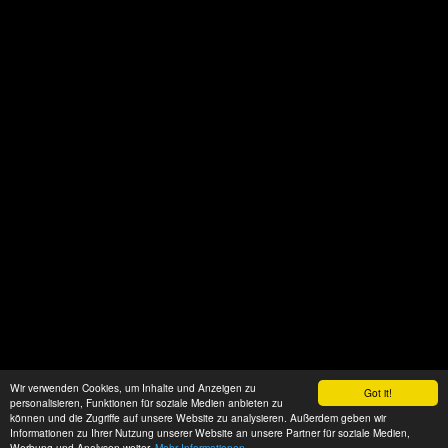
Wir verwenden Cookies, um Inhalte und Anzeigen zu
Got it!
personalisieren, Funktionen für soziale Medien anbieten zu
können und die Zugriffe auf unsere Website zu analysieren. Außerdem geben wir
Informationen zu Ihrer Nutzung unserer Website an unsere Partner für soziale Medien,
Werbung und Analysen weiter.
Mehr Informationen