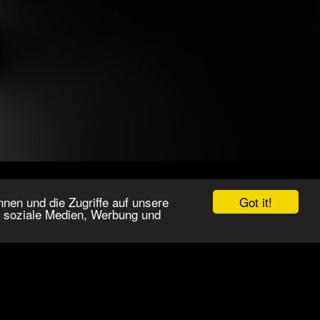
Got it!
nen und die Zugriffe auf unsere
r soziale Medien, Werbung und