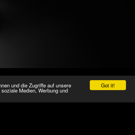
Got it!
nen und die Zugriffe auf unsere
r soziale Medien, Werbung und