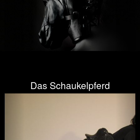
Das Schaukelpferd
Previous
Next